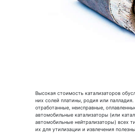
Высокая стоимость катализаторов обус
них солей платины, родия или палладия
отработанные, неисправные, оплавленны
автомобильные катализаторы (или ката
автомобильные нейтрализаторы) всех т
их для утилизации и извлечения полезн