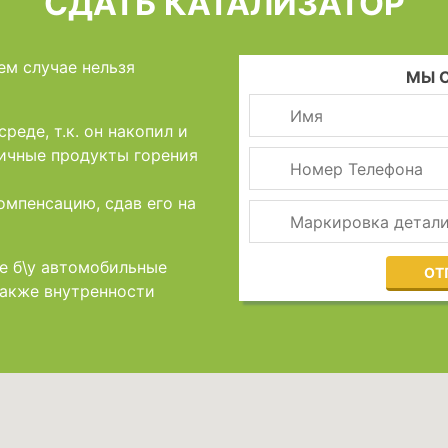
СДАТЬ КАТАЛИЗАТОР
ем случае нельзя
МЫ 
еде, т.к. он накопил и
ичные продукты горения
мпенсацию, сдав его на
е б\у автомобильные
также внутренности