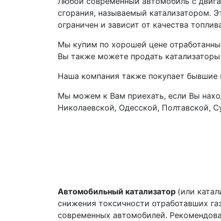
Любой современный автомобиль с двига
сгорания, называемый катализатором. 
ограничен и зависит от качества топлив
Мы купим по хорошей цене отработанные
Вы также можете продать катализаторы н
Наша компания также покупает бывшие 
Мы можем к Вам приехать, если Вы нахо
Николаевской, Одесской, Полтавской, С
Автомобильный катализатор
(или ката
снижения токсичности отработавших газ
современных автомобилей. Рекомендова