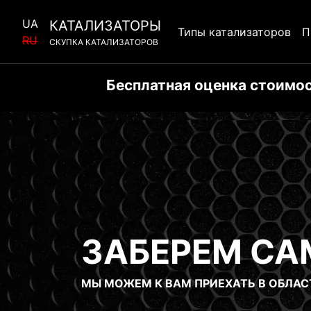
UA
КАТАЛИЗАТОРЫ
Типы катализаторов
П
RU
СКУПКА КАТАЛИЗАТОРОВ
Бесплатная оценка стоимос
СКУПКА
КАТАЛИЗАТ
СКУПКА Б/У КАТАЛИЗАТОРОВ Г. ДНЕПР