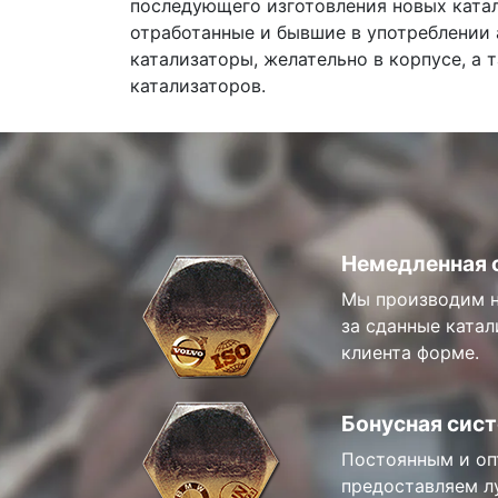
последующего изготовления новых ката
отработанные и бывшие в употреблении
катализаторы, желательно в корпусе, а 
катализаторов.
Немедленная 
Мы производим н
за сданные катал
клиента форме.
Бонусная сис
Постоянным и оп
предоставляем л