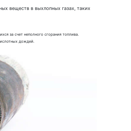
ых веществ в выхлопных газах, таких
ихся за счет неполного сгорания топлива.
кислотных дождей.
Next