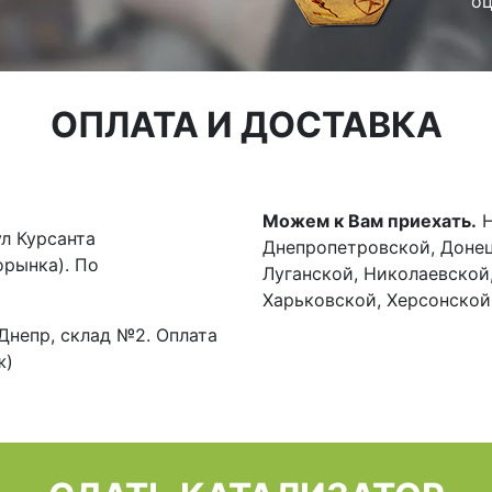
оц
ОПЛАТА И ДОСТАВКА
Можем к Вам приехать.
Н
л Курсанта
Днепропетровской, Донец
орынка). По
Луганской, Николаевской
Харьковской, Херсонской
. Днепр, склад №2. Оплата
ж)