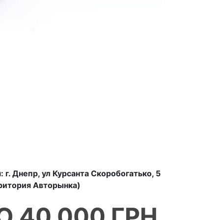
г. Днепр, ул Курсанта Скоробогатько, 5
ритория Авторынка)
О 40 000 ГРН