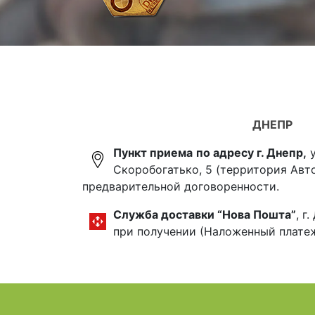
ДНЕПР
Пункт приема
по адресу г. Днепр,
у
Скоробогатько, 5 (территория Авт
предварительной договоренности.
Служба доставки “Нова Пошта”
, г
при получении (Наложенный плате