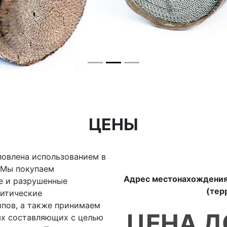
ЦЕНЫ
ловлена использованием в
. Мы покупаем
Адрес местонахождения: 
е и разрушенные
(тер
литические
ипов, а также принимаем
ЦЕНА Д
ых составляющих с целью