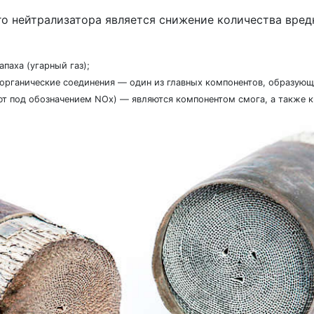
о нейтрализатора является снижение количества вредн
апаха (угарный газ);
 органические соединения — один из главных компонентов, образующ
ют под обозначением NOx) — являются компонентом смога, а также 