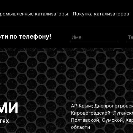
ромышленные катализаторы
Покупка катализаторов
ти по телефону!
УЗ
ОРОВ
ил