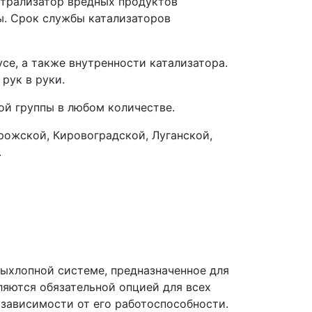
йтрализатор вредных продуктов
ы. Срок службы катализаторов
се, а также внутренности катализатора.
рук в руки.
й группы в любом количестве.
рожской, Кировоградской, Луганской,
.
выхлопной системе, предназначенное для
ляются обязательной опцией для всех
е зависимости от его работоспособности.