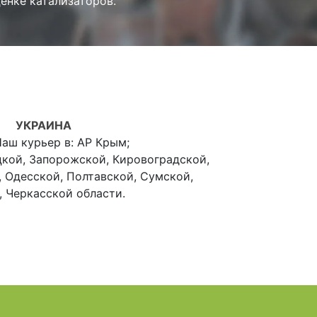
енке катализаторов.
УКРАИНА
аш курьер в: АР Крым;
кой, Запорожской, Кировоградской,
, Одесской, Полтавской, Сумской,
, Черкасской области.