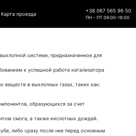
+38 067 565 96 50
Карта проезда
ПН - ПТ 09:00-18:00
ыхлопной системе, предназначенное для
бованием к успешной работе катализатора
 веществ в выхлопных газах, таких как:
омпонентов, образующихся за счет
нтом смога, а также кислотных дождей.
убе, либо сразу после нее перед основным