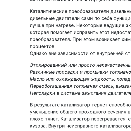
Каталитические преобразователи дизельны
дизельные двигатели сами по себе функц
лучше при нагреве. Некоторые ведущие э
которая помогает исправить этот недоста
преобразователя. При этом возникает хим
процентов.
Однако вне зависимости от внутренней ст
Этилированный или просто некачественны
Различные присадки и промывки топливно
Масло или охлаждающая жидкость, попадаю
Переобогащенная топливная смесь, вызван
Неполадки в системе зажигания двигателя
В результате катализатор теряет способн
уменьшение общего проходного сечения вс
плохо тянет. Катализатор перегревается,
кузова. Внутри неисправного катализатор