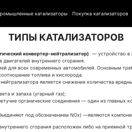
ромышленные катализаторы
Покупка катализаторов
ТИПЫ КАТАЛИЗАТОРОВ
тический конвертер-нейтрализатор)
— устройство в в
 двигателей внутреннего сгорания.
ией для всех современных автомобилей. Основным тре
соотношение топлива и кислорода.
нейтрализатора является снижение количества вредных
ета и запаха (угарный газ);
летучие органические соединения — один из главных к
объединяют под обозначением NOx) —являются компоне
внутреннего сгорания расположен либо на приемной тр