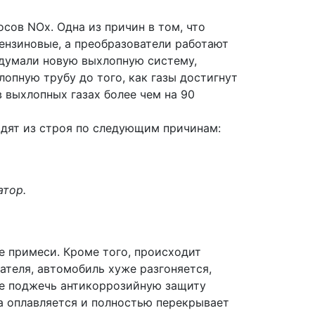
сов NOx. Одна из причин в том, что
ензиновые, а преобразователи работают
идумали новую выхлопную систему,
опную трубу до того, как газы достигнут
 выхлопных газах более чем на 90
одят из строя по следующим причинам:
атор.
е примеси. Кроме того, происходит
ателя, автомобиль хуже разгоняется,
аже поджечь антикоррозийную защиту
а оплавляется и полностью перекрывает