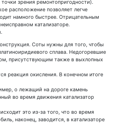
 точки зрения ремонтопригодности).
кое расположение позволяет легче
ходит намного быстрее. Отрицательным
неисправном катализаторе.
.
онструкция. Соты нужны для того, чтобы
 платиноиридиевого сплава. Недогоревшие
одом, присутствующим также в выхлопных
ся реакция окисления. В конечном итоге
имер, о лежащий на дороге камень
енный во время движения катализатор
сходит это из-за того, что во время
иль, наконец, заводится, в катализаторе