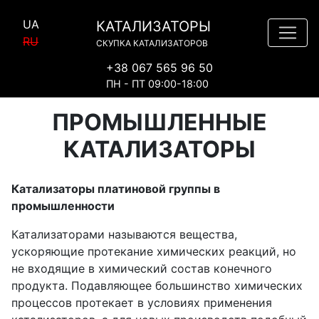
UA
КАТАЛИЗАТОРЫ
RU
СКУПКА КАТАЛИЗАТОРОВ
+38 067 565 96 50
ПН - ПТ 09:00-18:00
ПРОМЫШЛЕННЫЕ
КАТАЛИЗАТОРЫ
Катализаторы платиновой группы в
промышленности
Катализаторами называются вещества,
ускоряющие протекание химических реакций, но
не входящие в химический состав конечного
продукта. Подавляющее большинство химических
процессов протекает в условиях применения